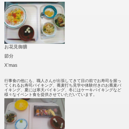
お花見御膳
節分
X’mas
行事食の他にも、職人さんが出張してきて目の前でお寿司を握っ
てくれるお寿司バイキング、蕎麦打ち見学や体験付きのお蕎麦バ
イキング、夏には寒天バイキング、冬にはケーキバイキングなど
様々なイベント食を提供させていただいています。