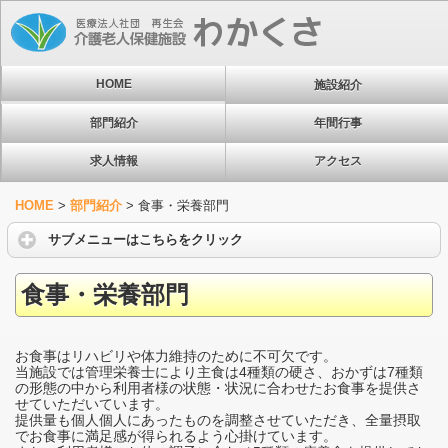
HOME
施設紹介
部門紹介
年間行事
求人情報
アクセス
HOME
>
部門紹介
>
食事・栄養部門
サブメニューはこちらをクリック
食事・栄養部門
お食事はリハビリや体力維持のために不可欠です。
当施設では管理栄養士により主食は4種類の硬さ、おかずは7種類
の形態の中から利用者様の状態・状況に合わせたお食事を提供さ
せていただいています。
提供量も個人個人にあったものを調整させていただき、全量摂取
でお食事に満足感が得られるよう心掛けています。