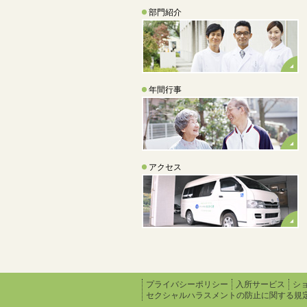
部門紹介
年間行事
アクセス
プライバシーポリシー
入所サービス
シ
セクシャルハラスメントの防止に関する規