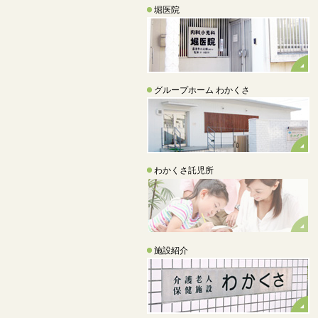
堀医院
グループホーム わかくさ
わかくさ託児所
施設紹介